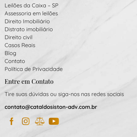
Leilões da Caixa – SP
Assessoria em leilões
Direito Imobiliário
Distrato imobiliário
Direito civil
Casos Reais
Blog
Contato
Política de Privacidade
Entre em Contato
Tire suas dúvidas ou siga-nos nas redes sociais
contato@cataldosiston-adv.com.br
Facebook
Instagram
JusBrasil
YouTube