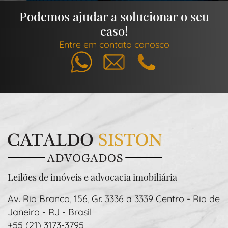
Podemos ajudar a solucionar o seu
caso!
Entre em contato conosco
Whatsapp
E-mail
Telefone
Leilões de imóveis e advocacia imobiliária
Av. Rio Branco, 156, Gr. 3336 a 3339 Centro - Rio de
Janeiro - RJ - Brasil
+55 (21) 3173-3795