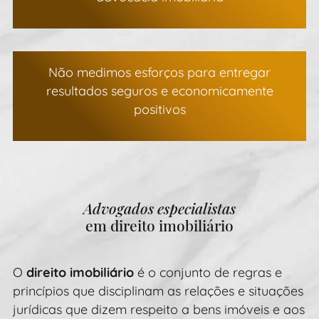
Não medimos esforços para entregar
resultados seguros e economicamente
positivos
Advogados especialistas
em direito imobiliário
O
direito imobiliário
é o conjunto de regras e
princípios que disciplinam as relações e situações
jurídicas que dizem respeito a bens imóveis e aos