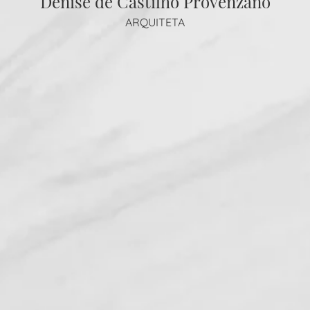
Denise de Castilho Provenzano
ARQUITETA