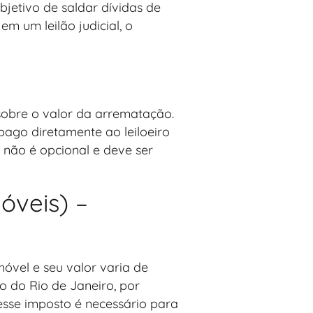
bjetivo de saldar dívidas de
 um leilão judicial, o
o sobre o valor da arrematação.
pago diretamente ao leiloeiro
 não é opcional e deve ser
óveis) –
óvel e seu valor varia de
o do Rio de Janeiro, por
sse imposto é necessário para