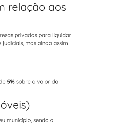
em relação aos
presas privadas para liquidar
 judiciais, mas ainda assim
 de
5%
sobre o valor da
móveis)
eu município, sendo a