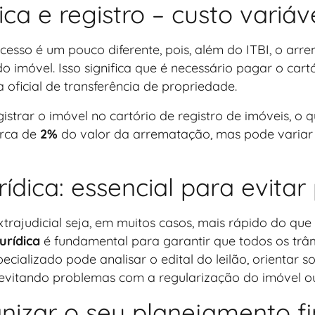
lica e registro – custo variá
processo é um pouco diferente, pois, além do ITBI, o ar
o imóvel. Isso significa que é necessário pagar o cartó
oficial de transferência de propriedade.
gistrar o imóvel no cartório de registro de imóveis, o
erca de
2%
do valor da arrematação, mas pode variar
rídica: essencial para evita
trajudicial seja, em muitos casos, mais rápido do que 
urídica
é fundamental para garantir que todos os trâm
ializado pode analisar o edital do leilão, orientar s
, evitando problemas com a regularização do imóvel 
nizar o seu planejamento fi