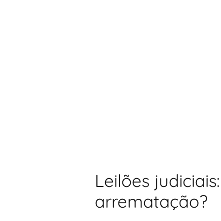
Leilões judiciai
arrematação?