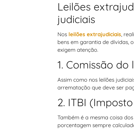
Leilões extrajud
judiciais
Nos
leilões extrajudiciais
, rea
bens em garantia de dívidas, o
exigem atenção.
1. Comissão do l
Assim como nos leilões judicia
arrematação que deve ser paga
2. ITBI (Impost
Também é a mesma coisa dos lei
porcentagem sempre calculada