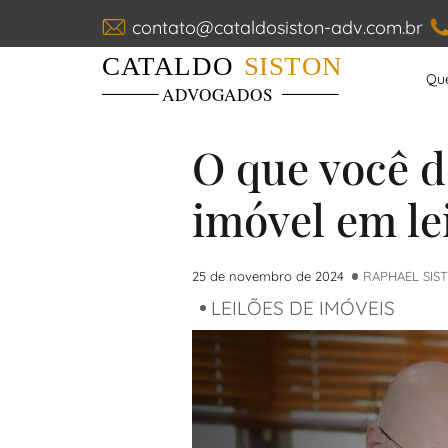
contato@cataldosiston-adv.com.br
Cataldo Siston Advogados
Qu
Main Navigation
O que você d
imóvel em le
25 de novembro de 2024
RAPHAEL SIS
LEILÕES DE IMÓVEIS