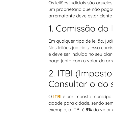
Os leilões judiciais são aquel
um proprietário que não pagou
arrematante deve estar ciente 
1. Comissão do l
Em qualquer tipo de leilão, jud
Nos leilões judiciais, essa com
e deve ser incluído no seu pl
paga junto com o valor da ar
2. ITBI (Impost
Consultar o do 
O
ITBI
é um imposto municipal 
cidade para cidade, sendo sem
exemplo, o ITBI é
3%
do valor 