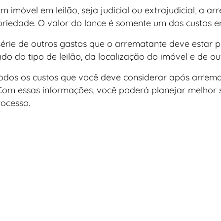
 imóvel em leilão, seja judicial ou extrajudicial, a 
priedade. O valor do lance é somente um dos custos e
rie de outros gastos que o arrematante deve estar p
 do tipo de leilão, da localização do imóvel e de ou
todos os custos que você deve considerar após arrem
l. Com essas informações, você poderá planejar melhor 
ocesso.