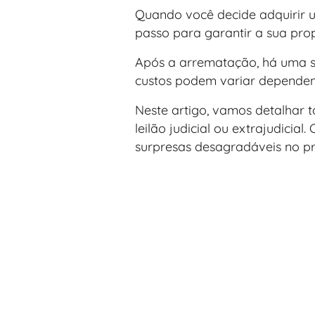
Quando você decide adquirir um
passo para garantir a sua pro
Após a arrematação, há uma sé
custos podem variar dependendo
Neste artigo, vamos detalhar 
leilão judicial ou extrajudicia
surpresas desagradáveis no pr