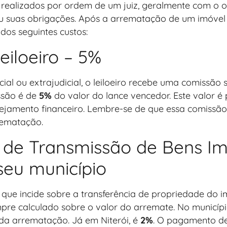
es realizados por ordem de um juiz, geralmente com o o
 suas obrigações. Após a arrematação de um imóvel em
dos seguintes custos:
eiloeiro – 5%
icial ou extrajudicial, o leiloeiro recebe uma comissã
issão é de
5%
do valor do lance vencedor. Este valor é 
anejamento financeiro. Lembre-se de que essa comissão
rematação.
o de Transmissão de Bens Im
seu município
que incide sobre a transferência de propriedade do im
pre calculado sobre o valor do arremate. No municípi
da arrematação. Já em Niterói, é
2%
. O pagamento de