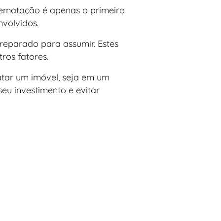
arrematação é apenas o primeiro
nvolvidos.
reparado para assumir. Estes
tros fatores.
atar um imóvel, seja em um
seu investimento e evitar