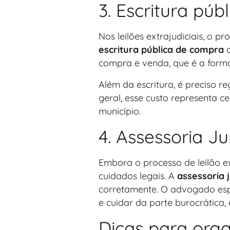
3. Escritura púb
Nos leilões extrajudiciais, o 
escritura pública de compra
d
compra e venda, que é a forma 
Além da escritura, é preciso re
geral, esse custo representa c
município.
4. Assessoria Ju
Embora o processo de leilão ex
cuidados legais. A
assessoria j
corretamente. O advogado espec
e cuidar da parte burocrática
Dicas para orga