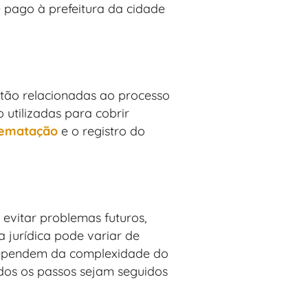
 pago à prefeitura da cidade
estão relacionadas ao processo
 utilizadas para cobrir
rematação
e o registro do
evitar problemas futuros,
 jurídica pode variar de
 dependem da complexidade do
todos os passos sejam seguidos