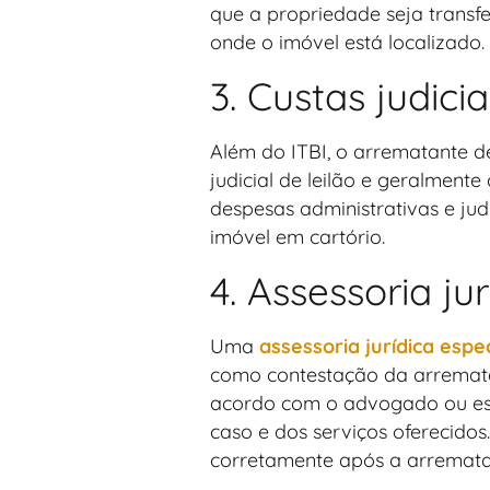
que a propriedade seja transf
onde o imóvel está localizado.
3. Custas judicia
Além do ITBI, o arrematante
judicial de leilão e geralmen
despesas administrativas e ju
imóvel em cartório.
4. Assessoria jur
Uma
assessoria jurídica espe
como contestação da arremataç
acordo com o advogado ou esc
caso e dos serviços oferecidos
corretamente após a arremataç