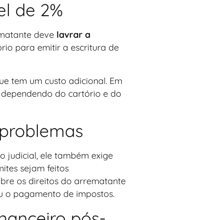
vel de 2%
rematante deve
lavrar a
rio para emitir a escritura de
 que tem um custo adicional. Em
 dependendo do cartório e do
r problemas
o judicial, ele também exige
ites sejam feitos
obre os direitos do arrematante
ou o pagamento de impostos.
nanceiro pós-