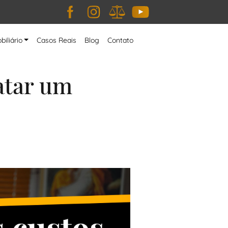
Facebook
Instagram
JusBrasil
YouTube
biliário
Casos Reais
Blog
Contato
atar um