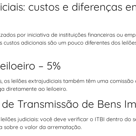
iciais: custos e diferenças 
lizados por iniciativa de instituições financeiras ou em
s custos adicionais são um pouco diferentes dos leilões
eiloeiro – 5%
is, os leilões extrajudiciais também têm uma comissão
 diretamente ao leiloeiro.
o de Transmissão de Bens I
lões judiciais: você deve verificar o ITBI dentro do s
 sobre o valor da arrematação.