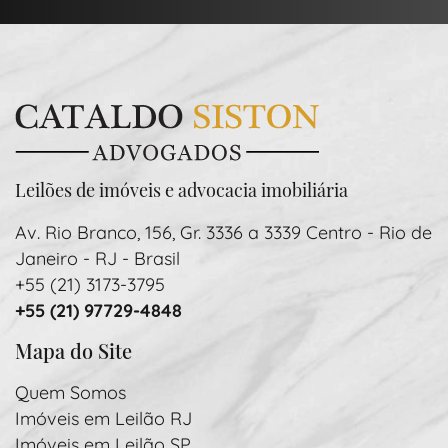
Leilões de imóveis e advocacia imobiliária
Av. Rio Branco, 156, Gr. 3336 a 3339 Centro - Rio de
Janeiro - RJ - Brasil
+55 (21) 3173-3795
+55 (21) 97729-4848
Mapa do Site
Quem Somos
Imóveis em Leilão RJ
Imóveis em Leilão SP