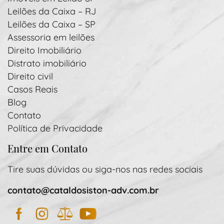
Leilões da Caixa – RJ
Leilões da Caixa – SP
Assessoria em leilões
Direito Imobiliário
Distrato imobiliário
Direito civil
Casos Reais
Blog
Contato
Política de Privacidade
Entre em Contato
Tire suas dúvidas ou siga-nos nas redes sociais
contato@cataldosiston-adv.com.br
Facebook
Instagram
JusBrasil
YouTube