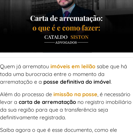
Quem já arrematou
imóveis em leilão
sabe que há
toda uma burocracia entre o momento da
arrematação e a
posse definitiva do imóvel
.
Além do processo de
imissão na posse
, é necessário
levar a
carta de arrematação
no registro imobiliário
da sua região para que a transferência seja
definitivamente registrada.
Saiba agora o que é esse documento, como ele