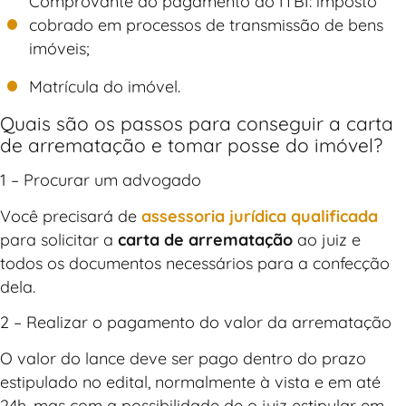
Comprovante do pagamento do ITBI: imposto
cobrado em processos de transmissão de bens
imóveis;
Matrícula do imóvel.
Quais são os passos para conseguir a carta
de arrematação e tomar posse do imóvel?
1 – Procurar um advogado
Você precisará de
assessoria jurídica qualificada
para solicitar a
carta de arrematação
ao juiz e
todos os documentos necessários para a confecção
dela.
2 – Realizar o pagamento do valor da arrematação
O valor do lance deve ser pago dentro do prazo
estipulado no edital, normalmente à vista e em até
24h, mas com a possibilidade de o juiz estipular em