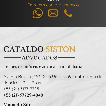
Entre em contato conosco
Whatsapp
E-mail
Telefone
Leilões de imóveis e advocacia imobiliária
Av. Rio Branco, 156, Gr. 3336 a 3339 Centro - Rio de
Janeiro - RJ - Brasil
+55 (21) 3173-3795
+55 (21) 97729-4848
Mapa do Site