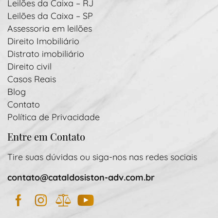
Leilões da Caixa – RJ
Leilões da Caixa – SP
Assessoria em leilões
Direito Imobiliário
Distrato imobiliário
Direito civil
Casos Reais
Blog
Contato
Política de Privacidade
Entre em Contato
Tire suas dúvidas ou siga-nos nas redes sociais
contato@cataldosiston-adv.com.br
Facebook
Instagram
JusBrasil
YouTube