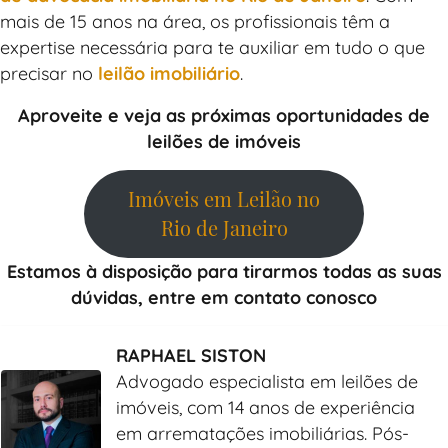
mais de 15 anos na área, os profissionais têm a
expertise necessária para te auxiliar em tudo o que
precisar no
leilão imobiliário
.
Aproveite e veja as próximas oportunidades de
leilões de imóveis
Imóveis em Leilão no
Rio de Janeiro
Estamos à disposição para tirarmos todas as suas
dúvidas, entre em contato conosco
RAPHAEL SISTON
Advogado especialista em leilões de
imóveis, com 14 anos de experiência
em arrematações imobiliárias. Pós-