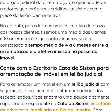
do órgão judicial da arrematação, a quantidade de
credores que terão seus créditos satisfeitos com o
preço do leilão, dentre outros.
No entanto, para darmos uma estimativa de prazo
aos nossos clientes, fizemos uma média das últimas
600 arrematações que patrocinamos, sendo
constatado
o tempo médio de 4 a 6 meses entre a
arrematação e a efetiva imissão na posse do
imóvel.
Conte com o Escritório Cataldo Siston para
arrematação de imóvel em leilão judicial
Para arrematar um imóvel em um
leilão judicial
com
segurança, é fundamental contar com advogados
especializados. Você encontra uma equipe altamente
capacitada e experiente no
Cataldo Siston
,
escritório
de advocacia imobiliária no Rio de Janeiro
. Com