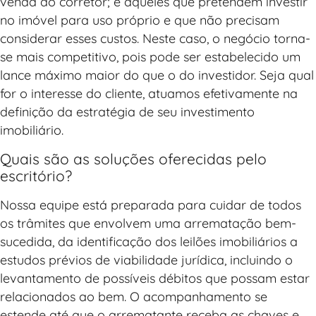
venda do corretor; e aqueles que pretendem investir
no imóvel para uso próprio e que não precisam
considerar esses custos. Neste caso, o negócio torna-
se mais competitivo, pois pode ser estabelecido um
lance máximo maior do que o do investidor. Seja qual
for o interesse do cliente, atuamos efetivamente na
definição da estratégia de seu investimento
imobiliário.
Quais são as soluções oferecidas pelo
escritório?
Nossa equipe está preparada para cuidar de todos
os trâmites que envolvem uma arrematação bem-
sucedida, da identificação dos leilões imobiliários a
estudos prévios de viabilidade jurídica, incluindo o
levantamento de possíveis débitos que possam estar
relacionados ao bem. O acompanhamento se
estende até que o arrematante receba as chaves e