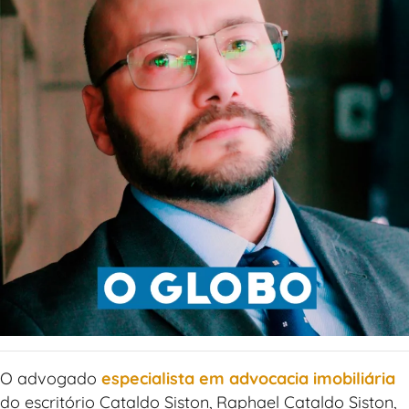
O advogado
especialista em advocacia imobiliária
do escritório Cataldo Siston, Raphael Cataldo Siston,