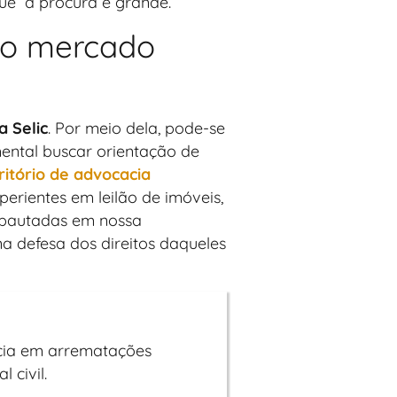
ue a procura é grande.
 no mercado
a Selic
. Por meio dela, pode-se
mental buscar orientação de
ritório de advocacia
erientes em leilão de imóveis,
s pautadas em nossa
na defesa dos direitos daqueles
ncia em arrematações
 civil.