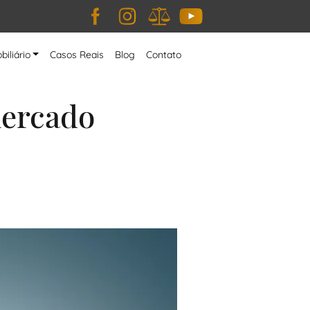
Facebook
Instagram
JusBrasil
YouTube
biliário
Casos Reais
Blog
Contato
mercado