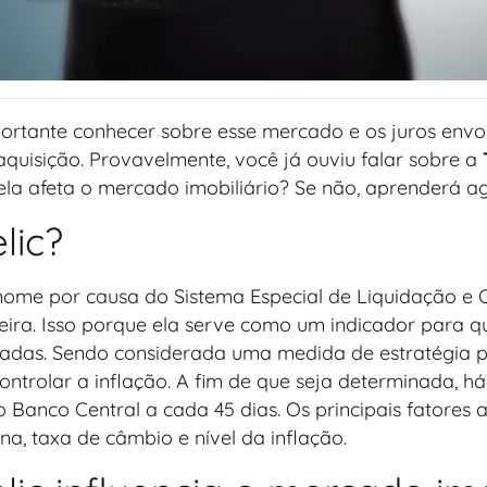
portante conhecer sobre esse mercado e os juros envol
aquisição. Provavelmente, você já ouviu falar sobre a
la afeta o mercado imobiliário? Se não, aprenderá a
lic?
 nome por causa do Sistema Especial de Liquidação e 
eira. Isso porque ela serve como um indicador para 
uladas. Sendo considerada uma medida de estratégia
controlar a inflação. A fim de que seja determinada, 
Banco Central a cada 45 dias. Os principais fatores a
na, taxa de câmbio e nível da inflação.