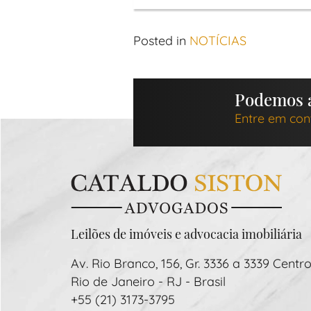
Posted in
NOTÍCIAS
Podemos a
Entre em con
Leilões de imóveis e advocacia imobiliária
Av. Rio Branco, 156, Gr. 3336 a 3339 Centro
Rio de Janeiro - RJ - Brasil
+55 (21) 3173-3795