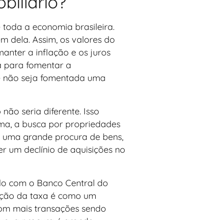
biliário?
 toda a economia brasileira.
 dela. Assim, os valores do
nter a inflação e os juros
da para fomentar a
ue não seja fomentada uma
não seria diferente. Isso
ma, a busca por propriedades
há uma grande procura de bens,
r um declínio de aquisições no
do com o Banco Central do
dução da taxa é como um
com mais transações sendo