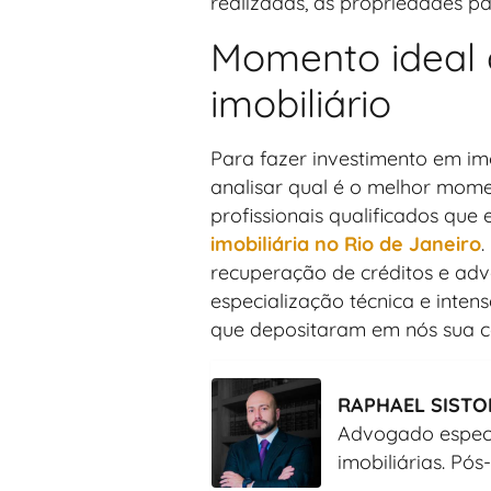
realizadas, as propriedades p
Momento ideal d
imobiliário
Para fazer investimento em im
analisar qual é o melhor mome
profissionais qualificados qu
imobiliária no Rio de Janeiro
.
recuperação de créditos e adv
especialização técnica e inten
que depositaram em nós sua c
RAPHAEL SISTO
Advogado especia
imobiliárias. Pós