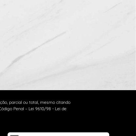
o, parcial ou total, mesmo citando
Código Penal – Lei 9610/98 - Lei de