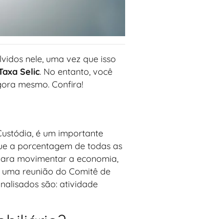
vidos nele, uma vez que isso
Taxa Selic
. No entanto, você
gora mesmo. Confira!
Custódia, é um importante
que a porcentagem de todas as
 para movimentar a economia,
há uma reunião do Comitê de
nalisados são: atividade