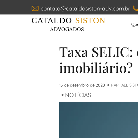
contato@cataldosiston-adv.com.br
Cataldo Siston Advogados
Qu
Main Navigation
Taxa SELIC: 
imobiliário?
15 de dezembro de 2020
RAPHAEL SIS
NOTÍCIAS