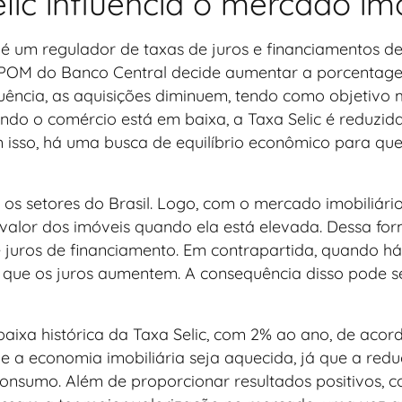
ic influencia o mercado imo
é um regulador de taxas de juros e financiamentos de
OPOM do Banco Central decide aumentar a porcentagem
ncia, as aquisições diminuem, tendo como objetivo ma
ando o comércio está em baixa, a Taxa Selic é reduzi
 isso, há uma busca de equilíbrio econômico para q
 os setores do Brasil. Logo, com o mercado imobiliário 
alor dos imóveis quando ela está elevada. Dessa for
de juros de financiamento. Em contrapartida, quando 
 que os juros aumentem. A consequência disso pode se
ixa histórica da Taxa Selic, com 2% ao ano, de acor
que a economia imobiliária seja aquecida, já que a re
consumo. Além de proporcionar resultados positivos, 