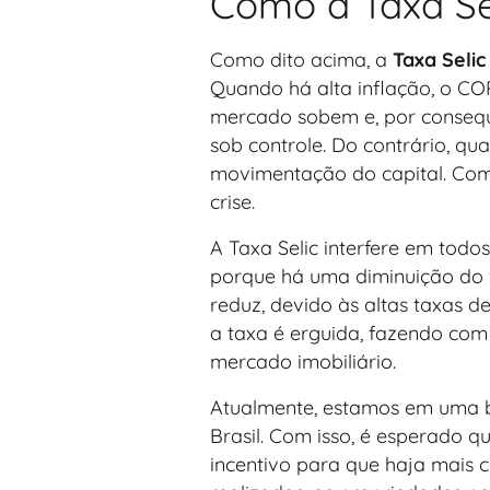
Como a Taxa Sel
Como dito acima, a
Taxa Selic
Quando há alta inflação, o C
mercado sobem e, por consequê
sob controle. Do contrário, qu
movimentação do capital. Com
crise.
A Taxa Selic interfere em todos
porque há uma diminuição do v
reduz, devido às altas taxas 
a taxa é erguida, fazendo com
mercado imobiliário.
Atualmente, estamos em uma ba
Brasil. Com isso, é esperado 
incentivo para que haja mais 