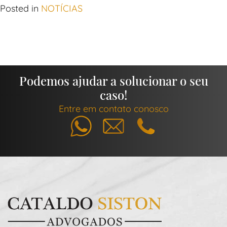
Posted in
NOTÍCIAS
Podemos ajudar a solucionar o seu
caso!
Entre em contato conosco
Whatsapp
E-mail
Telefone