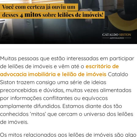
Muitas pessoas que estão interessadas em participar
de
leilões de imóveis e vêm até o
escritório de
advocacia imobiliária e leilão de imóveis
Cataldo
Siston trazem consigo uma série de ideias
preconcebidas e dúvidas, muitas vezes alimentadas
por informações conflitantes ou equívocos
amplamente difundidos. Estamos diante dos tão
conhecidos ‘mitos’ que cercam o universo dos leilões
de imóveis.
Os mitos relacionados aos leilões de imóveis são algo